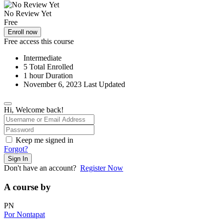
No Review Yet
Free
Enroll now
Free access this course
Intermediate
5 Total Enrolled
1
hour
Duration
November 6, 2023 Last Updated
Hi, Welcome back!
Keep me signed in
Forgot?
Sign In
Don't have an account?
Register Now
A course by
PN
Por Nontapat